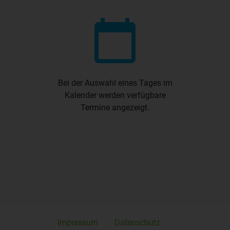
calendar_today
Bei der Auswahl eines Tages im
Kalender werden verfügbare
Termine angezeigt.
Impressum
Datenschutz