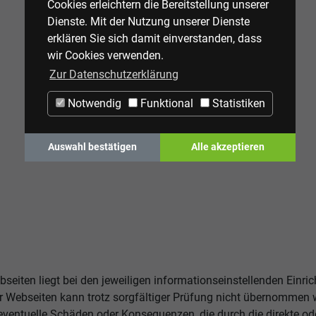
Cookies erleichtern die Bereitstellung unserer
Dienste. Mit der Nutzung unserer Dienste
erklären Sie sich damit einverstanden, dass
wir Cookies verwenden.
Zur Datenschutzerklärung
Notwendig
Funktional
Statistiken
Auswahl bestätigen
Alle akzeptieren
bseiten liegt bei den jeweiligen informationseinstellenden Einri
eser Webseiten kann trotz sorgfältiger Prüfung nicht übernomme
eventuelle Schäden oder Konsequenzen, die durch die direkte od