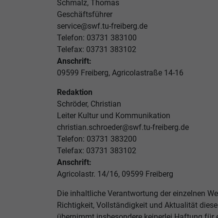
Schmalz, Thomas
Geschäftsführer
service@swf.tu-freiberg.de
Telefon: 03731 383100
Telefax: 03731 383102
Anschrift:
09599 Freiberg, Agricolastraße 14-16
Redaktion
Schröder, Christian
Leiter Kultur und Kommunikation
christian.schroeder@swf.tu-freiberg.de
Telefon: 03731 383200
Telefax: 03731 383102
Anschrift:
Agricolastr. 14/16, 09599 Freiberg
Die inhaltliche Verantwortung der einzelnen We
Richtigkeit, Vollständigkeit und Aktualität di
übernimmt insbesondere keinerlei Haftung für 