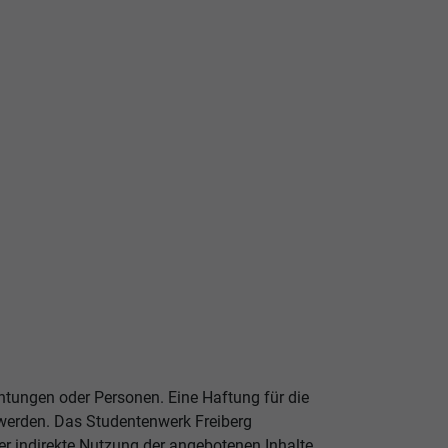
chtungen oder Personen. Eine Haftung für die
n werden. Das Studentenwerk Freiberg
er indirekte Nutzung der angebotenen Inhalte