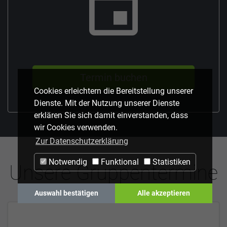
event
Termin buchen
Cookies erleichtern die Bereitstellung unserer
Dienste. Mit der Nutzung unserer Dienste
erklären Sie sich damit einverstanden, dass
wir Cookies verwenden.
Zur Datenschutzerklärung
Notwendig
Funktional
Statistiken
Unsere Gruppentermine
Auswahl bestätigen
Alle akzeptieren