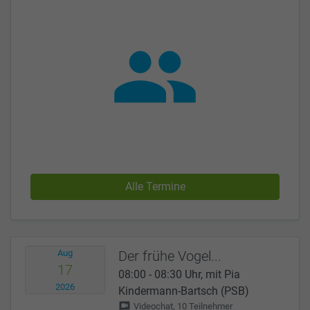
group
Alle Termine
Aug
Der frühe Vogel...
17
08:00 - 08:30 Uhr, mit Pia
2026
Kindermann-Bartsch (PSB)
voice_chat
Videochat, 10 Teilnehmer