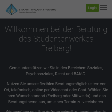
menu
Login
Willkommen bei der Beratung
des Studentenwerkes
Freiberg!
Gerne unterstützen wir Sie in den Bereichen: Soziales,
Psychosoziales, Recht und BAföG.
Nutzen Sie unsere flexiblen Beratungsmöglichkeiten: vor
Ort, telefonisch, online per Videochat oder Chat. Wählen Sie
Ihren Wunschstandort (Freiberg oder Mittweida) und das
Beratungsthema aus, um einen Termin zu vereinbaren.
Wir bemühen uns, Ihre Anfrage schnell zu beantworten, in