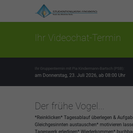
Ihr Videochat-Termin
Ihr Gruppentermin mit Pia Kindermann-Bartsch (PSB):
am Donnerstag, 23. Juli 2026, ab 08:00 Uhr
Der frühe Vogel...
*Reinklicken* Tagesablauf überlegen & Aufgab
Gleichgesinnten austauschen* motivieren lass
Tageswerk erledigen* Wiederkommen* buchbar 