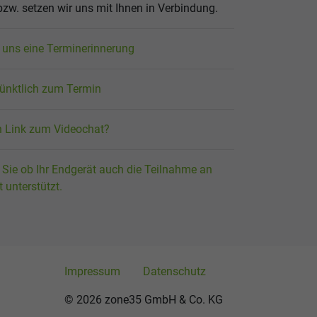
 bzw. setzen wir uns mit Ihnen in Verbindung.
n uns eine Terminerinnerung
 pünktlich zum Termin
n Link zum Videochat?
n Sie ob Ihr Endgerät auch die Teilnahme an
 unterstützt.
Impressum
Datenschutz
© 2026 zone35 GmbH & Co. KG