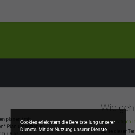
Wie geht
en planen *mit
Wir bestätigen I
Cookies erleichtern die Bereitstellung unserer
en* Plan umsetzen &
Dienste. Mit der Nutzung unserer Dienste
Sollte dieser Te
für Alle!