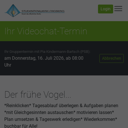
menu
Login
Ihr Videochat-Termin
Ihr Gruppentermin mit Pia Kindermann-Bartsch (PSB):
am Donnerstag, 16. Juli 2026, ab 08:00
Abbrechen
Uhr
Der frühe Vogel...
*Reinklicken* Tagesablauf überlegen & Aufgaben planen
*mit Gleichgesinnten austauschen* motivieren lassen*
Plan umsetzen & Tageswerk erledigen* Wiederkommen*
buchbar für Alle!