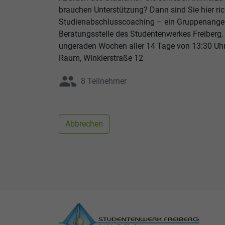
brauchen Unterstützung? Dann sind Sie hier ri
Studienabschlusscoaching – ein Gruppenange
Beratungsstelle des Studentenwerkes Freiberg.
ungeraden Wochen aller 14 Tage von 13:30 Uhr
Raum, Winklerstraße 12
group
8 Teilnehmer
Abbrechen