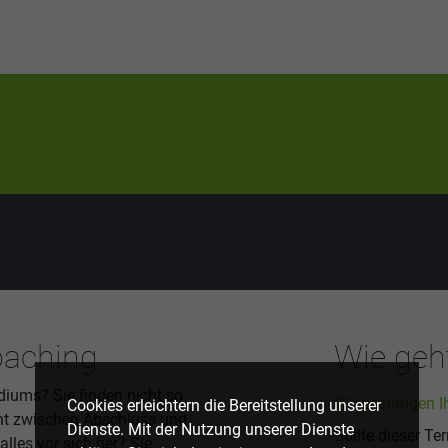
oaching
Wie geht
udiums? Sie finden nicht so
Wir bestätigen I
Cookies erleichtern die Bereitstellung unserer
cht zwischen Abschluss und
Dienste. Mit der Nutzung unserer Dienste
Sollte dieser Te
les vor sich her? Sie