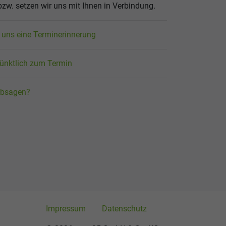
 bzw. setzen wir uns mit Ihnen in Verbindung.
n uns eine Terminerinnerung
 pünktlich zum Termin
absagen?
Impressum
Datenschutz