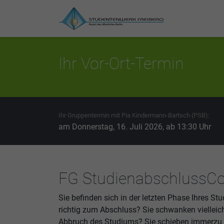
Ihr Vor-Ort-Termin
Ihr Gruppentermin mit Pia Kindermann-Bartsch (PSB):
am Donnerstag, 16. Juli 2026, ab 13:30 Uhr
FG StudienabschlussC
Sie befinden sich in der letzten Phase Ihres St
richtig zum Abschluss? Sie schwanken viellei
Abbruch des Studiums? Sie schieben immerzu al