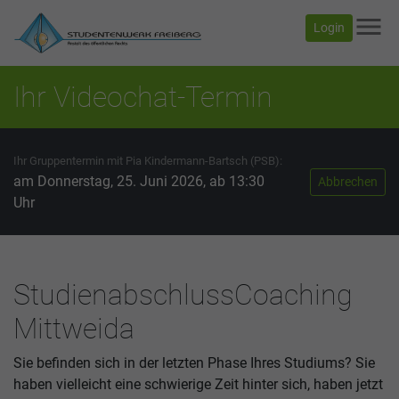
menu
Login
Ihr Videochat-Termin
Ihr Gruppentermin mit Pia Kindermann-Bartsch (PSB):
am Donnerstag, 25. Juni 2026, ab 13:30
Abbrechen
Uhr
StudienabschlussCoaching
Mittweida
Sie befinden sich in der letzten Phase Ihres Studiums? Sie
haben vielleicht eine schwierige Zeit hinter sich, haben jetzt